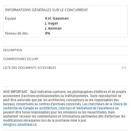
INFORMATIONS GÉNÉRALES SUR LE CONCURRENT
Équipe
K.H. Gassman
J. Vogel
J. Assman
Niveau de doc.
0%
DESCRIPTION
COMMENTAIRES DU JURY
LISTE DES DOCUMENTS ACCESSIBLES
AVIS IMPORTANT : Sauf indication contraire, les photographies d'édifices et de projets
proviennent d'archives professionnelles ou institutionnelles. Toute reproduction ne
peut être autorisée que par les architectes, concepteurs ou les responsables des
bureaux, consortiums ou centres d'archives concernés. Les chercheurs de la
Chaire de
recherche du Canada en architecture, concours et médiations de l'excellence
ne
peuvent être tenus responsables pour les omissions ou les inexactitudes, mais
souhaitent recevoir les commentaires et informations pertinentes afin d'effectuer les
modifications nécessaires lors de la prochaine mise à jour.
info@ccc.umontreal.ca