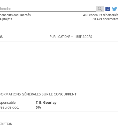
concours documentés
488 concours répertoriés
4 projets
68 479 documents
OS
PUBLICATIONS + LIBRE ACCÈS
FORMATIONS GÉNÉRALES SUR LE CONCURRENT
sponsable
T. B. Gourlay
veau de doc.
0%
CRIPTION