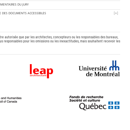
MENTAIRES DU JURY
TE DES DOCUMENTS ACCESSIBLES
être autorisée que par les architectes, concepteurs ou les responsables des bureaux,
s responsables pour les omissions ou les inexactitudes, mais souhaitent recevoir les