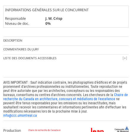
INFORMATIONS GÉNÉRALES SUR LE CONCURRENT
Responsable
J. W. Crisp
Niveau de doc.
0%
DESCRIPTION
COMMENTAIRES DU JURY
LISTE DES DOCUMENTS ACCESSIBLES
AVIS IMPORTANT : Sauf indication contraire, les photographies d'édifices et de projets
proviennent d'archives professionnelles ou institutionnelles. Toute reproduction ne
peut être autorisée que par les architectes, concepteurs ou les responsables des
bureaux, consortiums ou centres d'archives concernés. Les chercheurs de la
Chaire de
recherche du Canada en architecture, concours et médiations de l'excellence
ne
peuvent être tenus responsables pour les omissions ou les inexactitudes, mais
souhaitent recevoir les commentaires et informations pertinentes afin d'effectuer les
modifications nécessaires lors de la prochaine mise à jour.
info@ccc.umontreal.ca
Production