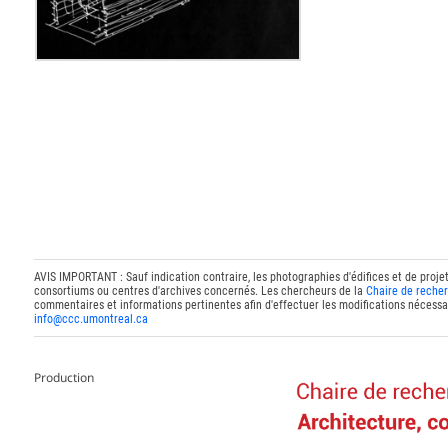
AVIS IMPORTANT : Sauf indication contraire, les photographies d'édifices et de proje
consortiums ou centres d'archives concernés. Les chercheurs de la
Chaire de recher
commentaires et informations pertinentes afin d'effectuer les modifications nécessai
info@ccc.umontreal.ca
Production