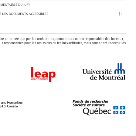
MENTAIRES DU JURY
TE DES DOCUMENTS ACCESSIBLES
être autorisée que par les architectes, concepteurs ou les responsables des bureaux,
s responsables pour les omissions ou les inexactitudes, mais souhaitent recevoir les