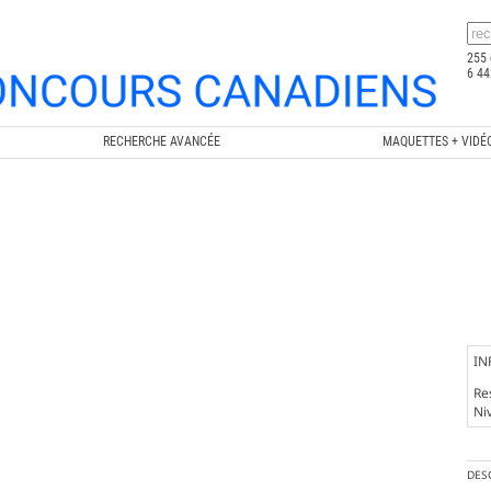
255 
6 44
RECHERCHE AVANCÉE
MAQUETTES + VIDÉ
IN
Re
Ni
DES