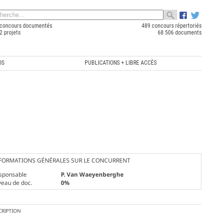
concours documentés
489 concours répertoriés
2 projets
68 506 documents
OS
PUBLICATIONS + LIBRE ACCÈS
FORMATIONS GÉNÉRALES SUR LE CONCURRENT
sponsable
P. Van Waeyenberghe
veau de doc.
0%
CRIPTION