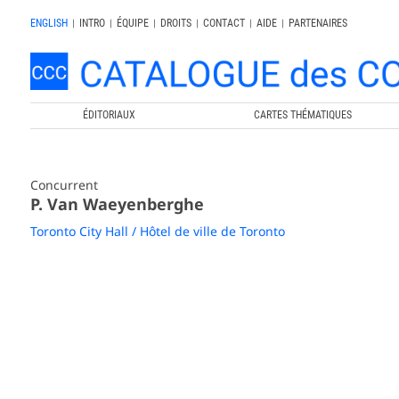
ENGLISH
|
INTRO
|
ÉQUIPE
|
DROITS
|
CONTACT
|
AIDE
|
PARTENAIRES
ÉDITORIAUX
CARTES THÉMATIQUES
Concurrent
P. Van Waeyenberghe
Toronto City Hall / Hôtel de ville de Toronto