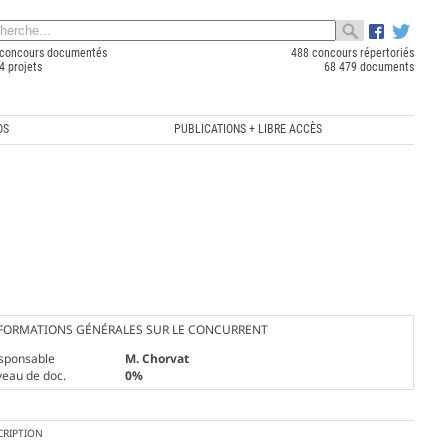
concours documentés
488 concours répertoriés
4 projets
68 479 documents
OS
PUBLICATIONS + LIBRE ACCÈS
FORMATIONS GÉNÉRALES SUR LE CONCURRENT
sponsable
M. Chorvat
veau de doc.
0%
CRIPTION