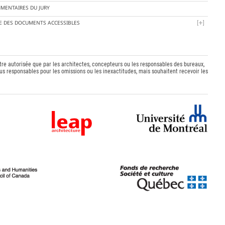
MENTAIRES DU JURY
TE DES DOCUMENTS ACCESSIBLES
être autorisée que par les architectes, concepteurs ou les responsables des bureaux,
s responsables pour les omissions ou les inexactitudes, mais souhaitent recevoir les