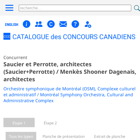
ENGLISH
Concurrent
Saucier et Perrotte, architectes
(Saucier+Perrotte) / Menkès Shooner Dagenais,
architectes
Orchestre symphonique de Montréal (OSM), Complexe culturel
et administratif / Montréal Symphony Orchestra, Cultural and
Administrative Complex
Étape 1
Étape 2
Tous les types
Planche de présentation
Extrait de planche