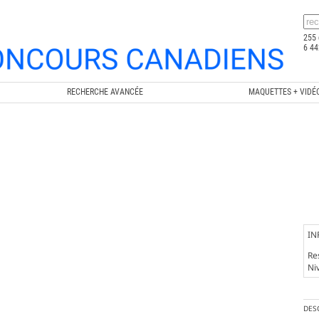
255 
6 44
RECHERCHE AVANCÉE
MAQUETTES + VIDÉ
IN
Re
Ni
DES