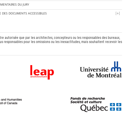
MENTAIRES DU JURY
TE DES DOCUMENTS ACCESSIBLES
être autorisée que par les architectes, concepteurs ou les responsables des bureaux,
s responsables pour les omissions ou les inexactitudes, mais souhaitent recevoir les