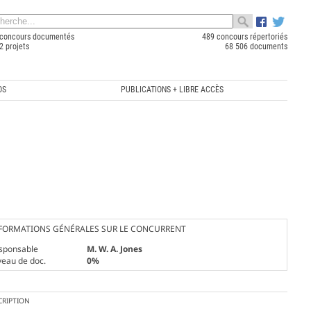
concours documentés
489 concours répertoriés
2 projets
68 506 documents
OS
PUBLICATIONS + LIBRE ACCÈS
FORMATIONS GÉNÉRALES SUR LE CONCURRENT
sponsable
M. W. A. Jones
veau de doc.
0%
CRIPTION