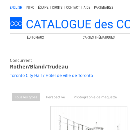
ENGLISH
|
INTRO
|
ÉQUIPE
|
DROITS
|
CONTACT
|
AIDE
|
PARTENAIRES
ÉDITORIAUX
CARTES THÉMATIQUES
Concurrent
Rother/Bland/Trudeau
Toronto City Hall / Hôtel de ville de Toronto
Tous les types
Perspective
Photographie de maquette