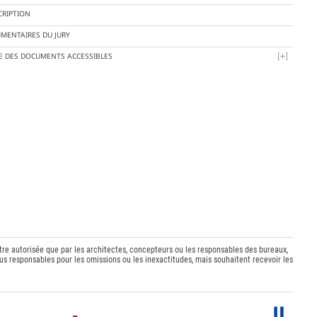
CRIPTION
MENTAIRES DU JURY
TE DES DOCUMENTS ACCESSIBLES
être autorisée que par les architectes, concepteurs ou les responsables des bureaux,
s responsables pour les omissions ou les inexactitudes, mais souhaitent recevoir les