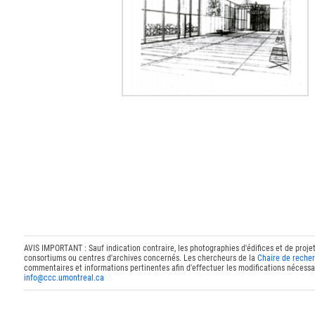
AVIS IMPORTANT : Sauf indication contraire, les photographies d'édifices et de proje
consortiums ou centres d'archives concernés. Les chercheurs de la
Chaire de recher
commentaires et informations pertinentes afin d'effectuer les modifications nécessai
info@ccc.umontreal.ca