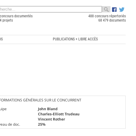
concours documentés
488 concours répertoriés
4 projets
68 479 documents
OS
PUBLICATIONS + LIBRE ACCÈS
FORMATIONS GÉNÉRALES SUR LE CONCURRENT
uipe
John Bland
Charles-Elliott Trudeau
Vincent Rother
veau de doc.
25%