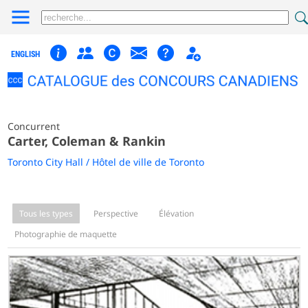
ENGLISH
Concurrent
Carter, Coleman & Rankin
Toronto City Hall / Hôtel de ville de Toronto
Tous les types
Perspective
Élévation
Photographie de maquette