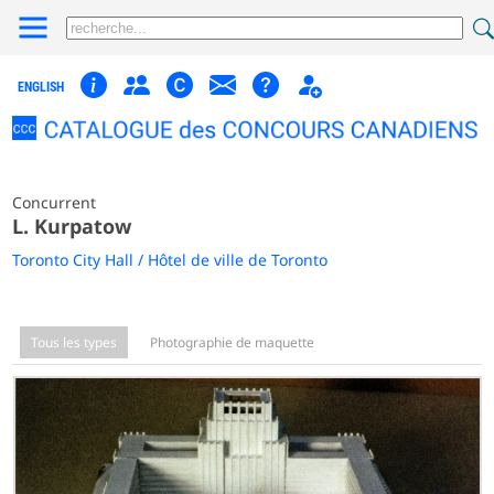
ENGLISH
Concurrent
L. Kurpatow
Toronto City Hall / Hôtel de ville de Toronto
Tous les types
Photographie de maquette