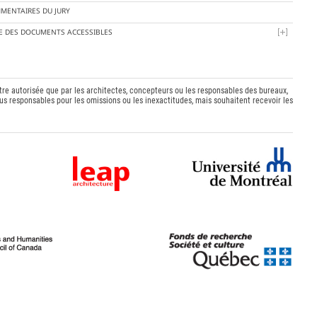
MENTAIRES DU JURY
TE DES DOCUMENTS ACCESSIBLES
être autorisée que par les architectes, concepteurs ou les responsables des bureaux,
s responsables pour les omissions ou les inexactitudes, mais souhaitent recevoir les