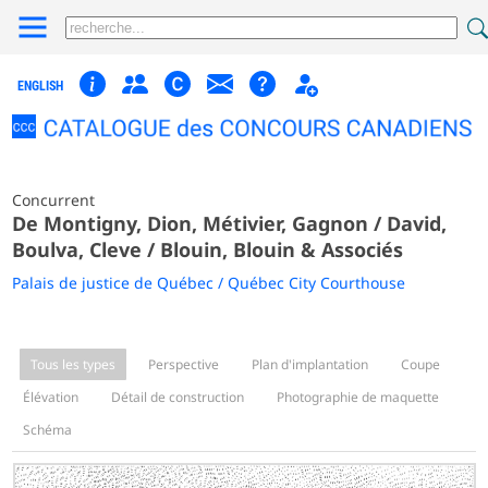
ENGLISH
Concurrent
De Montigny, Dion, Métivier, Gagnon / David,
Boulva, Cleve / Blouin, Blouin & Associés
Palais de justice de Québec / Québec City Courthouse
Tous les types
Perspective
Plan d'implantation
Coupe
Élévation
Détail de construction
Photographie de maquette
Schéma