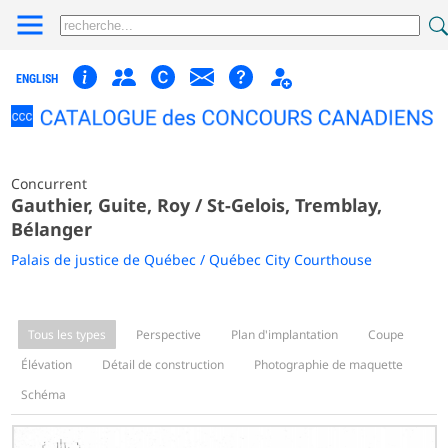
ENGLISH
Concurrent
Gauthier, Guite, Roy / St-Gelois, Tremblay,
Bélanger
Palais de justice de Québec / Québec City Courthouse
Tous les types
Perspective
Plan d'implantation
Coupe
Élévation
Détail de construction
Photographie de maquette
Schéma