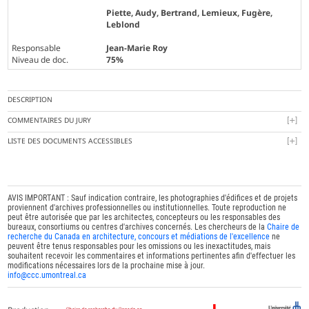
Piette, Audy, Bertrand, Lemieux, Fugère,
Leblond
Responsable
Jean-Marie Roy
Niveau de doc.
75%
DESCRIPTION
COMMENTAIRES DU JURY
LISTE DES DOCUMENTS ACCESSIBLES
AVIS IMPORTANT : Sauf indication contraire, les photographies d'édifices et de projets
proviennent d'archives professionnelles ou institutionnelles. Toute reproduction ne
peut être autorisée que par les architectes, concepteurs ou les responsables des
bureaux, consortiums ou centres d'archives concernés. Les chercheurs de la
Chaire de
recherche du Canada en architecture, concours et médiations de l'excellence
ne
peuvent être tenus responsables pour les omissions ou les inexactitudes, mais
souhaitent recevoir les commentaires et informations pertinentes afin d'effectuer les
modifications nécessaires lors de la prochaine mise à jour.
info@ccc.umontreal.ca