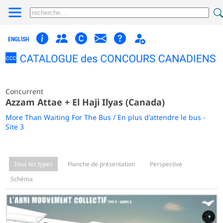
ENGLISH
Concurrent
Azzam Attae + El Haji Ilyas (Canada)
More Than Waiting For The Bus / En plus d'attendre le bus -
Site 3
Tous les types
Planche de présentation
Perspective
Schéma