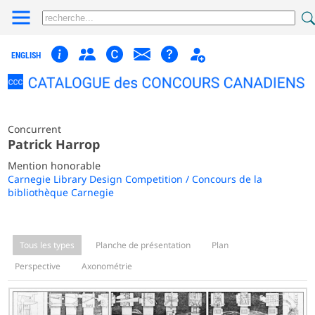
ENGLISH
Concurrent
Patrick Harrop
Mention honorable
Carnegie Library Design Competition / Concours de la
bibliothèque Carnegie
Tous les types
Planche de présentation
Plan
Perspective
Axonométrie