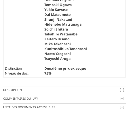
Tomoaki Ogawa
Yukio Kawase
Dai Matsumoto
Shunji Nakatani
Hidenobu Matsunaga
Soichi Shitara
Takahiro Watanabe
Keitaro Hisano
Mika Takahashi
Kunitoshihiko Tanahashi
Naoto Yaegashi
Tsuyoshi Aruga
Distinction
Deuxième prix ex aequo
Niveau de doc.
75%
DESCRIPTION
COMMENTAIRES DU JURY
LISTE DES DOCUMENTS ACCESSIBLES