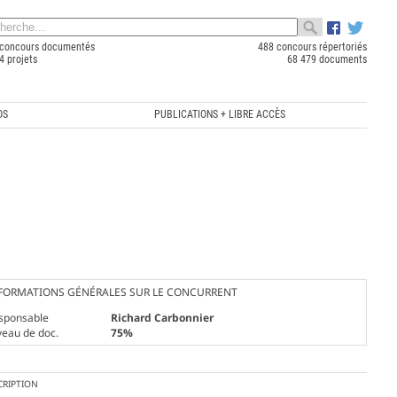
concours documentés
488 concours répertoriés
4 projets
68 479 documents
OS
PUBLICATIONS + LIBRE ACCÈS
FORMATIONS GÉNÉRALES SUR LE CONCURRENT
sponsable
Richard Carbonnier
veau de doc.
75%
CRIPTION