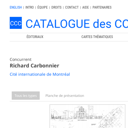
ENGLISH
|
INTRO
|
ÉQUIPE
|
DROITS
|
CONTACT
|
AIDE
|
PARTENAIRES
ÉDITORIAUX
CARTES THÉMATIQUES
Concurrent
Richard Carbonnier
Cité internationale de Montréal
Tous les types
Planche de présentation