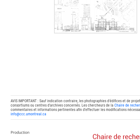
AVIS IMPORTANT : Sauf indication contraire, les photographies d'édifices et de proje
consortiums ou centres d'archives concernés. Les chercheurs de la
Chaire de recher
commentaires et informations pertinentes afin d'effectuer les modifications nécessai
info@ccc.umontreal.ca
Production