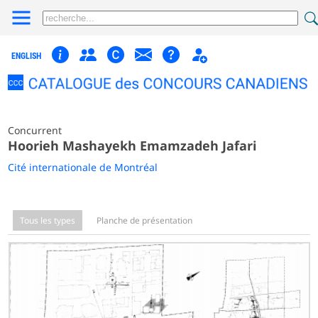
ENGLISH
Concurrent
Hoorieh Mashayekh Emamzadeh Jafari
Cité internationale de Montréal
Tous les types
Planche de présentation