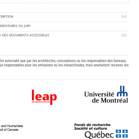
CRIPTION
MENTAIRES DU JURY
TE DES DOCUMENTS ACCESSIBLES
être autorisée que par les architectes, concepteurs ou les responsables des bureaux,
s responsables pour les omissions ou les inexactitudes, mais souhaitent recevoir les