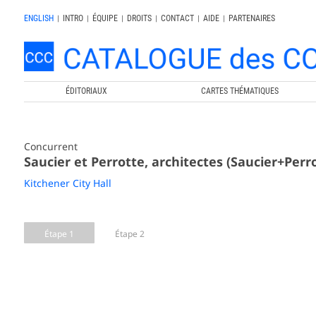
ENGLISH
|
INTRO
|
ÉQUIPE
|
DROITS
|
CONTACT
|
AIDE
|
PARTENAIRES
ÉDITORIAUX
CARTES THÉMATIQUES
Concurrent
Saucier et Perrotte, architectes (Saucier+Perr
Kitchener City Hall
Étape 1
Étape 2