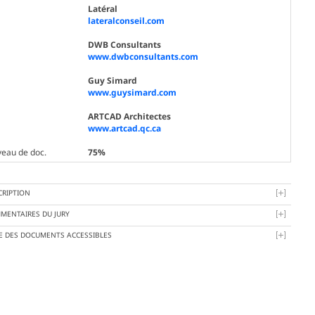
Latéral
lateralconseil.com
DWB Consultants
www.dwbconsultants.com
Guy Simard
www.guysimard.com
ARTCAD Architectes
www.artcad.qc.ca
veau de doc.
75%
CRIPTION
MENTAIRES DU JURY
TE DES DOCUMENTS ACCESSIBLES