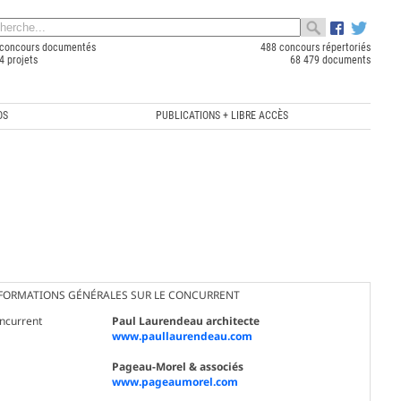
concours documentés
488 concours répertoriés
4 projets
68 479 documents
OS
PUBLICATIONS + LIBRE ACCÈS
FORMATIONS GÉNÉRALES SUR LE CONCURRENT
ncurrent
Paul Laurendeau architecte
www.paullaurendeau.com
Pageau-Morel & associés
www.pageaumorel.com