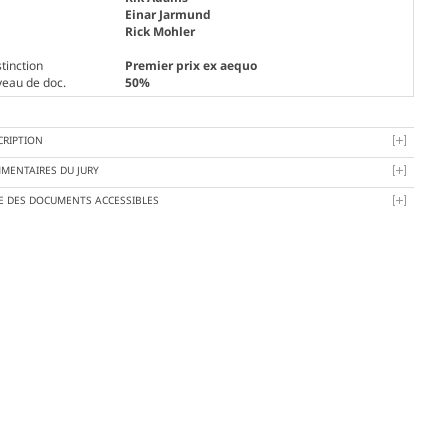
Einar Jarmund
Rick Mohler
tinction
Premier prix ex aequo
veau de doc.
50%
CRIPTION
MENTAIRES DU JURY
TE DES DOCUMENTS ACCESSIBLES