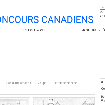
255 
6 44
RECHERCHE AVANCÉE
MAQUETTES + VIDÉ
IN
Plan d'implantation
Coupe
Extrait de planche
Co
Re
Éq