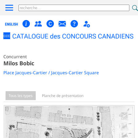
ENGLISH
Concurrent
Milos Bobic
Place Jacques-Cartier / Jacques-Cartier Square
Tous les types
Planche de présentation