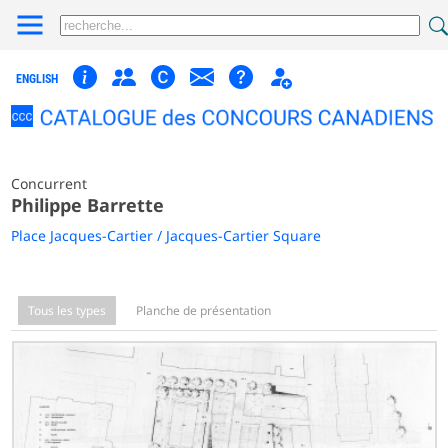
ENGLISH
Concurrent
Philippe Barrette
Place Jacques-Cartier / Jacques-Cartier Square
Tous les types
Planche de présentation