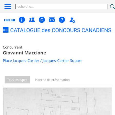
ENGLISH
Concurrent
Giovanni Maccione
Place Jacques-Cartier / Jacques-Cartier Square
Tous les types
Planche de présentation