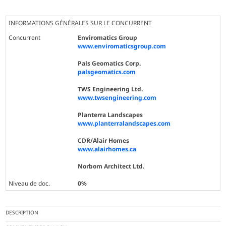
INFORMATIONS GÉNÉRALES SUR LE CONCURRENT
Concurrent
Enviromatics Group
www.enviromaticsgroup.com
Pals Geomatics Corp.
palsgeomatics.com
TWS Engineering Ltd.
www.twsengineering.com
Planterra Landscapes
www.planterralandscapes.com
CDR/Alair Homes
www.alairhomes.ca
Norbom Architect Ltd.
Niveau de doc.
0%
DESCRIPTION