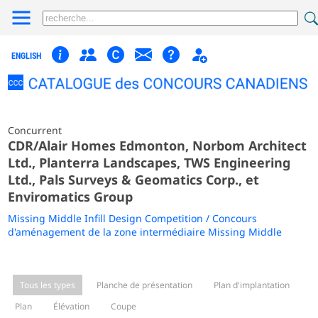
ENGLISH
Concurrent
CDR/Alair Homes Edmonton, Norbom Architect
Ltd., Planterra Landscapes, TWS Engineering
Ltd., Pals Surveys & Geomatics Corp., et
Enviromatics Group
Missing Middle Infill Design Competition / Concours
d'aménagement de la zone intermédiaire Missing Middle
Tous les types
Planche de présentation
Plan d'implantation
Plan
Élévation
Coupe