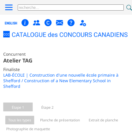
ENGLISH
Concurrent
Atelier TAG
Finaliste
LAB-ÉCOLE | Construction d'une nouvelle école primaire à
Shefford / Construction of a New Elementary School in
Shefford
Étape 1
Étape 2
Tous les types
Planche de présentation
Extrait de planche
Photographie de maquette