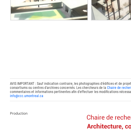
AVIS IMPORTANT : Sauf indication contraire, les photographies d'édifices et de proje
consortiums ou centres d'archives concernés. Les chercheurs de la
Chaire de recher
commentaires et informations pertinentes afin d'effectuer les modifications nécessai
info@ccc.umontreal.ca
Production