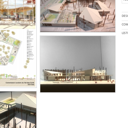
DES
COM
LIS