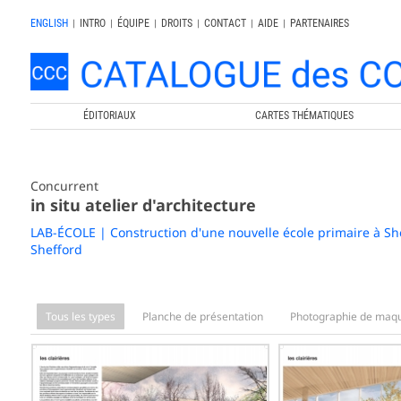
ENGLISH
|
INTRO
|
ÉQUIPE
|
DROITS
|
CONTACT
|
AIDE
|
PARTENAIRES
ÉDITORIAUX
CARTES THÉMATIQUES
Concurrent
in situ atelier d'architecture
LAB-ÉCOLE | Construction d'une nouvelle école primaire à Sh
Shefford
Tous les types
Planche de présentation
Photographie de maqu