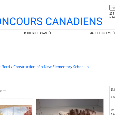
255 
6 44
RECHERCHE AVANCÉE
MAQUETTES + VIDÉ
efford / Construction of a New Elementary School in
IN
ette
Co
Re
Ni