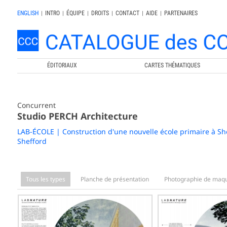
ENGLISH
|
INTRO
|
ÉQUIPE
|
DROITS
|
CONTACT
|
AIDE
|
PARTENAIRES
ÉDITORIAUX
CARTES THÉMATIQUES
Concurrent
Studio PERCH Architecture
LAB-ÉCOLE | Construction d'une nouvelle école primaire à Sh
Shefford
Tous les types
Planche de présentation
Photographie de maqu