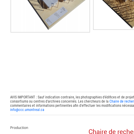
AVIS IMPORTANT : Sauf indication contraire, les photographies d'édifices et de proje
consortiums ou centres d'archives concernés. Les chercheurs de la
Chaire de recher
commentaires et informations pertinentes afin d'effectuer les modifications nécessai
info@ccc.umontreal.ca
Production