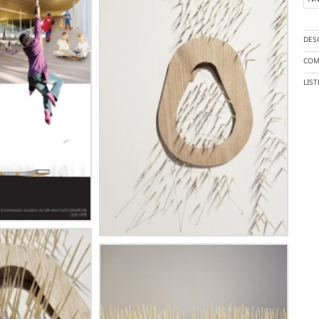
DES
COM
LIS