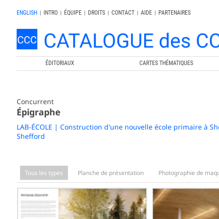
ENGLISH
|
INTRO
|
ÉQUIPE
|
DROITS
|
CONTACT
|
AIDE
|
PARTENAIRES
ÉDITORIAUX
CARTES THÉMATIQUES
Concurrent
Épigraphe
LAB-ÉCOLE | Construction d'une nouvelle école primaire à Sh
Shefford
Tous les types
Planche de présentation
Photographie de maqu