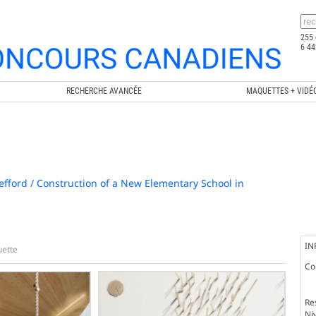
255 
6 44
RECHERCHE AVANCÉE
MAQUETTES + VIDÉ
efford / Construction of a New Elementary School in
IN
ette
Co
Re
Ni