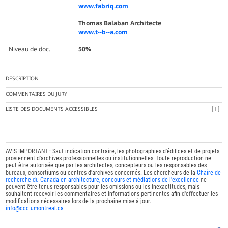
www.fabriq.com
Thomas Balaban Architecte
www.t--b--a.com
Niveau de doc.
50%
DESCRIPTION
COMMENTAIRES DU JURY
LISTE DES DOCUMENTS ACCESSIBLES
AVIS IMPORTANT : Sauf indication contraire, les photographies d'édifices et de projets
proviennent d'archives professionnelles ou institutionnelles. Toute reproduction ne
peut être autorisée que par les architectes, concepteurs ou les responsables des
bureaux, consortiums ou centres d'archives concernés. Les chercheurs de la
Chaire de
recherche du Canada en architecture, concours et médiations de l'excellence
ne
peuvent être tenus responsables pour les omissions ou les inexactitudes, mais
souhaitent recevoir les commentaires et informations pertinentes afin d'effectuer les
modifications nécessaires lors de la prochaine mise à jour.
info@ccc.umontreal.ca