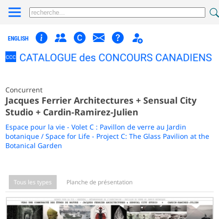
ENGLISH
Concurrent
Jacques Ferrier Architectures + Sensual City
Studio + Cardin-Ramirez-Julien
Espace pour la vie - Volet C : Pavillon de verre au Jardin
botanique / Space for Life - Project C: The Glass Pavilion at the
Botanical Garden
Tous les types
Planche de présentation