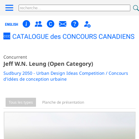
ENGLISH
Concurrent
Jeff W.N. Leung (Open Category)
Sudbury 2050 - Urban Design Ideas Competition / Concours
d'idées de conception urbaine
Tous les types
Planche de présentation