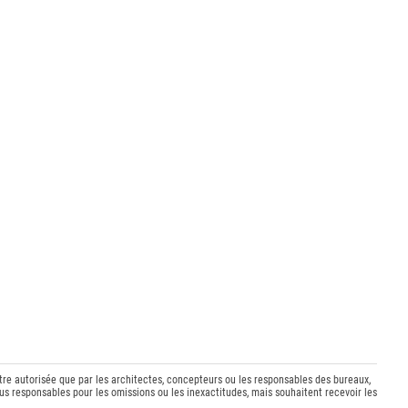
être autorisée que par les architectes, concepteurs ou les responsables des bureaux,
s responsables pour les omissions ou les inexactitudes, mais souhaitent recevoir les