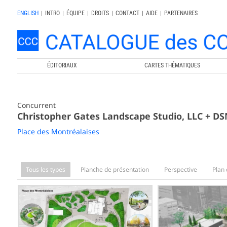
ENGLISH
|
INTRO
|
ÉQUIPE
|
DROITS
|
CONTACT
|
AIDE
|
PARTENAIRES
ÉDITORIAUX
CARTES THÉMATIQUES
Concurrent
Christopher Gates Landscape Studio, LLC + 
Place des Montréalaises
Tous les types
Planche de présentation
Perspective
Plan 