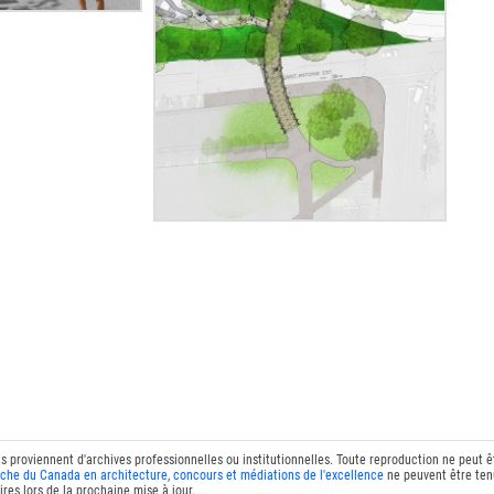
ts proviennent d'archives professionnelles ou institutionnelles. Toute reproduction ne peut 
che du Canada en architecture, concours et médiations de l'excellence
ne peuvent être tenu
res lors de la prochaine mise à jour.