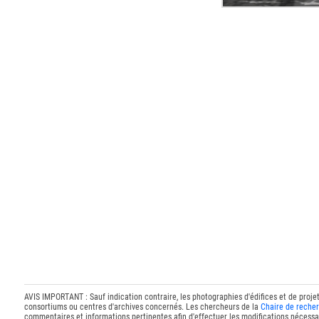
AVIS IMPORTANT : Sauf indication contraire, les photographies d'édifices et de proje
consortiums ou centres d'archives concernés. Les chercheurs de la
Chaire de recher
commentaires et informations pertinentes afin d'effectuer les modifications nécessai