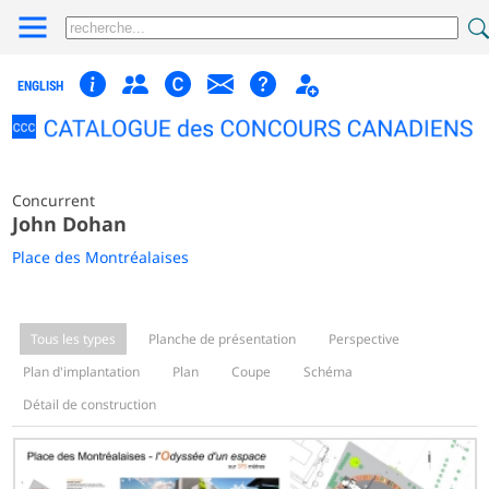
ENGLISH
Concurrent
John Dohan
Place des Montréalaises
Tous les types
Planche de présentation
Perspective
Plan d'implantation
Plan
Coupe
Schéma
Détail de construction