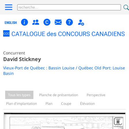
ENGLISH
Concurrent
David Stickney
Vieux-Port de Québec : Bassin Louise / Québec Old Port: Louise
Basin
Tous les types
Planche de présentation
Perspective
Plan d'implantation
Plan
Coupe
Élévation