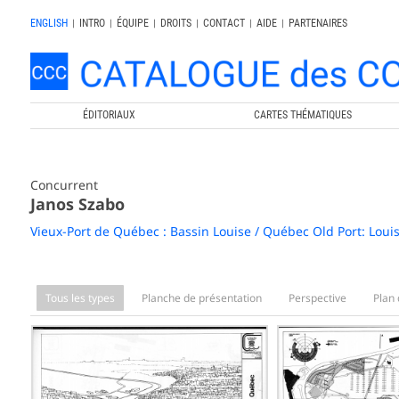
ENGLISH
|
INTRO
|
ÉQUIPE
|
DROITS
|
CONTACT
|
AIDE
|
PARTENAIRES
ÉDITORIAUX
CARTES THÉMATIQUES
Concurrent
Janos Szabo
Vieux-Port de Québec : Bassin Louise / Québec Old Port: Loui
Tous les types
Planche de présentation
Perspective
Plan 