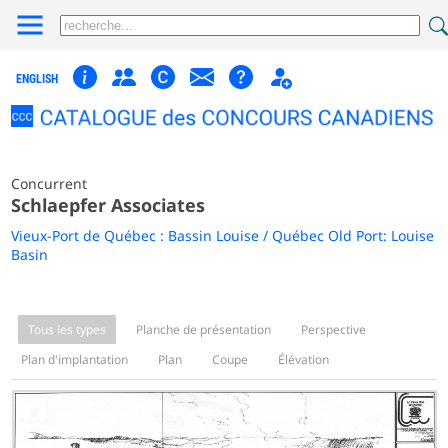
ENGLISH
Concurrent
Schlaepfer Associates
Vieux-Port de Québec : Bassin Louise / Québec Old Port: Louise
Basin
Tous les types
Planche de présentation
Perspective
Plan d'implantation
Plan
Coupe
Élévation