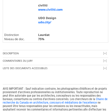
civiliti
www.civiliti.com
UDO Design
udo.city/
Distinction
Lauréat
Niveau de doc.
75%
DESCRIPTION
COMMENTAIRES DU JURY
LISTE DES DOCUMENTS ACCESSIBLES
AVIS IMPORTANT : Sauf indication contraire, les photographies d'édifices et de projets
proviennent d'archives professionnelles ou institutionnelles. Toute reproduction ne
peut être autorisée que par les architectes, concepteurs ou les responsables des
bureaux, consortiums ou centres d'archives concernés. Les chercheurs de la
Chaire de
recherche du Canada en architecture, concours et médiations de l'excellence
ne
peuvent être tenus responsables pour les omissions ou les inexactitudes, mais
souhaitent recevoir les commentaires et informations pertinentes afin d'effectuer les