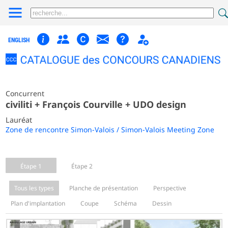
ENGLISH
Concurrent
civiliti + François Courville + UDO design
Lauréat
Zone de rencontre Simon-Valois / Simon-Valois Meeting Zone
Étape 1
Étape 2
Tous les types
Planche de présentation
Perspective
Plan d'implantation
Coupe
Schéma
Dessin