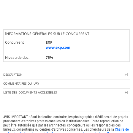
INFORMATIONS GÉNÉRALES SUR LE CONCURRENT
Concurrent
EXP
www.exp.com
Niveau de doc.
75%
DESCRIPTION
COMMENTAIRES DU JURY
LISTE DES DOCUMENTS ACCESSIBLES
AVIS IMPORTANT : Sauf indication contraire, les photographies d'édifices et de projets
proviennent d'archives professionnelles ou institutionnelles. Toute reproduction ne
peut être autorisée que par les architectes, concepteurs ou les responsables des
bureaux, consortiums ou centres d'archives concernés. Les chercheurs de la
Chaire de