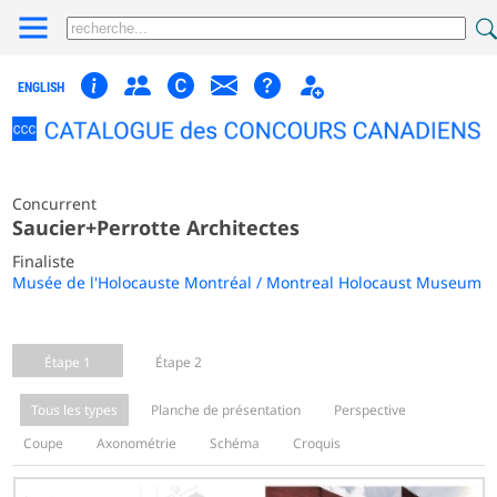
ENGLISH
Concurrent
Saucier+Perrotte Architectes
Finaliste
Musée de l'Holocauste Montréal / Montreal Holocaust Museum
Étape 1
Étape 2
Tous les types
Planche de présentation
Perspective
Coupe
Axonométrie
Schéma
Croquis