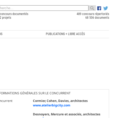
concours documentés
489 concours répertoriés
2 projets
68 506 documents
OS
PUBLICATIONS + LIBRE ACCÈS
FORMATIONS GÉNÉRALES SUR LE CONCURRENT
ncurrent
Cormier, Cohen, Davies, architectes
www.atelierbigcity.com
Desnoyers, Mercure et associés, architectes