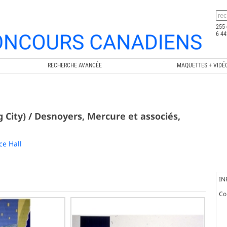
255 
6 44
RECHERCHE AVANCÉE
MAQUETTES + VIDÉ
g City) / Desnoyers, Mercure et associés,
ce Hall
IN
Co