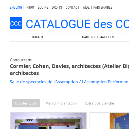
ENGLISH
|
INTRO
|
ÉQUIPE
|
DROITS
|
CONTACT
|
AIDE
|
PARTENAIRES
ÉDITORIAUX
CARTES THÉMATIQUES
Concurrent
Cormier, Cohen, Davies, architectes (Atelier Bi
architectes
Salle de spectacles de l'Assomption / L'Assomption Performan
Tous les types
Plan d'implantation
Extrait de planche