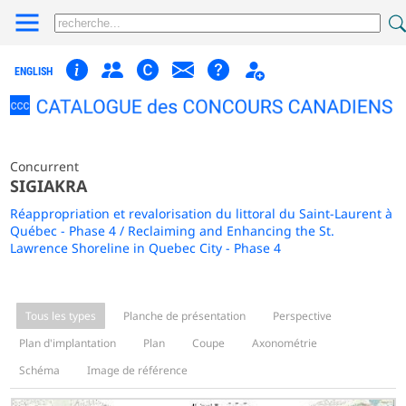
ENGLISH
Concurrent
SIGIAKRA
Réappropriation et revalorisation du littoral du Saint-Laurent à
Québec - Phase 4 / Reclaiming and Enhancing the St.
Lawrence Shoreline in Quebec City - Phase 4
Tous les types
Planche de présentation
Perspective
Plan d'implantation
Plan
Coupe
Axonométrie
Schéma
Image de référence