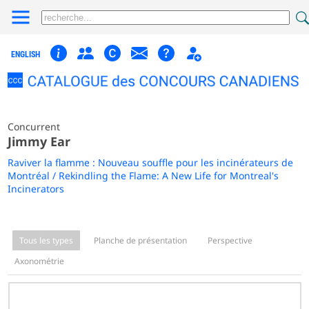
ENGLISH
Concurrent
Jimmy Ear
Raviver la flamme : Nouveau souffle pour les incinérateurs de
Montréal / Rekindling the Flame: A New Life for Montreal's
Incinerators
Tous les types
Planche de présentation
Perspective
Axonométrie