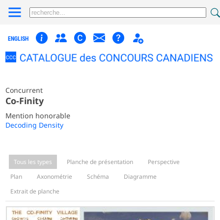
ENGLISH
Concurrent
Co-Finity
Mention honorable
Decoding Density
Tous les types
Planche de présentation
Perspective
Plan
Axonométrie
Schéma
Diagramme
Extrait de planche