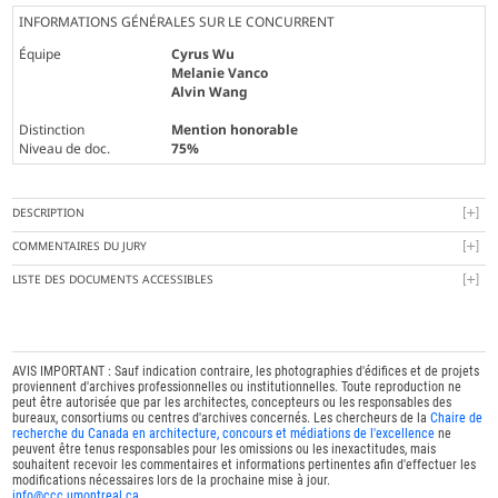
INFORMATIONS GÉNÉRALES SUR LE CONCURRENT
Équipe
Cyrus Wu
Melanie Vanco
Alvin Wang
Distinction
Mention honorable
Niveau de doc.
75%
DESCRIPTION
COMMENTAIRES DU JURY
LISTE DES DOCUMENTS ACCESSIBLES
AVIS IMPORTANT : Sauf indication contraire, les photographies d'édifices et de projets
proviennent d'archives professionnelles ou institutionnelles. Toute reproduction ne
peut être autorisée que par les architectes, concepteurs ou les responsables des
bureaux, consortiums ou centres d'archives concernés. Les chercheurs de la
Chaire de
recherche du Canada en architecture, concours et médiations de l'excellence
ne
peuvent être tenus responsables pour les omissions ou les inexactitudes, mais
souhaitent recevoir les commentaires et informations pertinentes afin d'effectuer les
modifications nécessaires lors de la prochaine mise à jour.
info@ccc.umontreal.ca