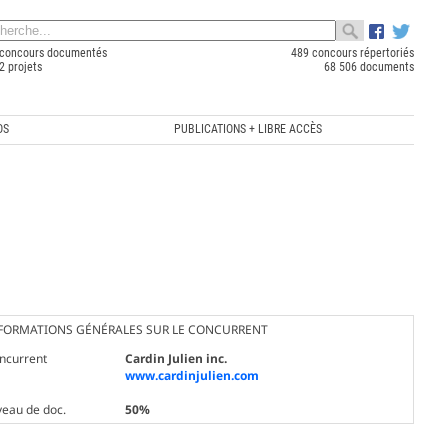
concours documentés
489 concours répertoriés
2 projets
68 506 documents
OS
PUBLICATIONS + LIBRE ACCÈS
FORMATIONS GÉNÉRALES SUR LE CONCURRENT
ncurrent
Cardin Julien inc.
www.cardinjulien.com
veau de doc.
50%