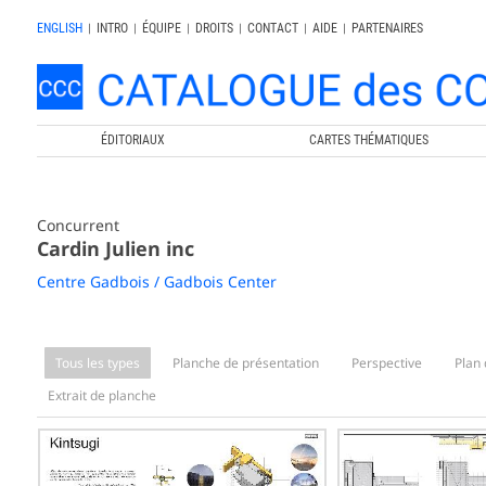
ENGLISH
|
INTRO
|
ÉQUIPE
|
DROITS
|
CONTACT
|
AIDE
|
PARTENAIRES
ÉDITORIAUX
CARTES THÉMATIQUES
Concurrent
Cardin Julien inc
Centre Gadbois / Gadbois Center
Tous les types
Planche de présentation
Perspective
Plan 
Extrait de planche