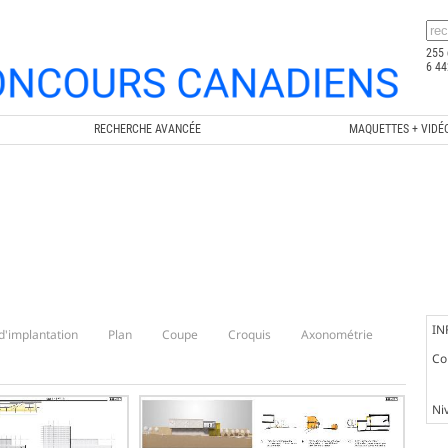
255 
6 44
RECHERCHE AVANCÉE
MAQUETTES + VIDÉ
IN
d'implantation
Plan
Coupe
Croquis
Axonométrie
Co
Ni