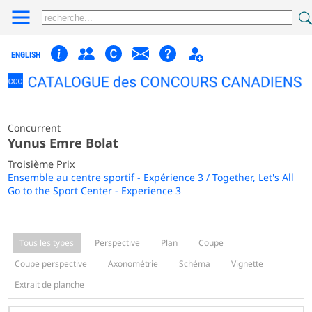
ENGLISH
Concurrent
Yunus Emre Bolat
Troisième Prix
Ensemble au centre sportif - Expérience 3 / Together, Let's All
Go to the Sport Center - Experience 3
Tous les types
Perspective
Plan
Coupe
Coupe perspective
Axonométrie
Schéma
Vignette
Extrait de planche