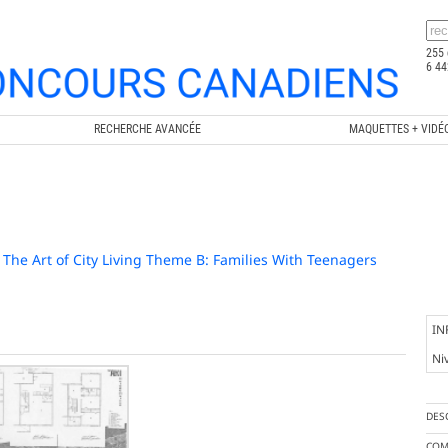
255 
6 44
RECHERCHE AVANCÉE
MAQUETTES + VIDÉ
 / The Art of City Living Theme B: Families With Teenagers
IN
Ni
DES
COM