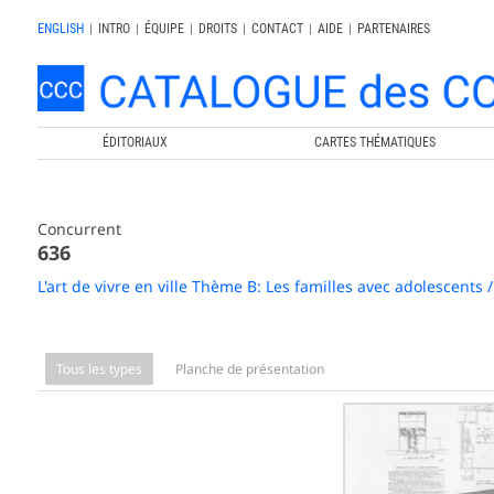
ENGLISH
|
INTRO
|
ÉQUIPE
|
DROITS
|
CONTACT
|
AIDE
|
PARTENAIRES
ÉDITORIAUX
CARTES THÉMATIQUES
Concurrent
636
L'art de vivre en ville Thème B: Les familles avec adolescents
Tous les types
Planche de présentation