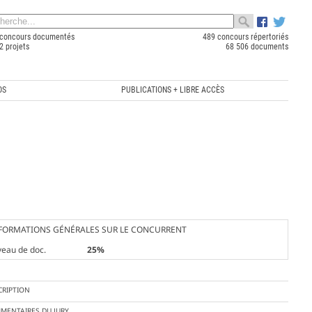
concours documentés
489 concours répertoriés
2 projets
68 506 documents
OS
PUBLICATIONS + LIBRE ACCÈS
FORMATIONS GÉNÉRALES SUR LE CONCURRENT
veau de doc.
25%
CRIPTION
MENTAIRES DU JURY