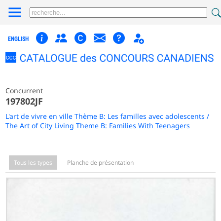
ENGLISH
Concurrent
197802JF
L'art de vivre en ville Thème B: Les familles avec adolescents /
The Art of City Living Theme B: Families With Teenagers
Tous les types
Planche de présentation