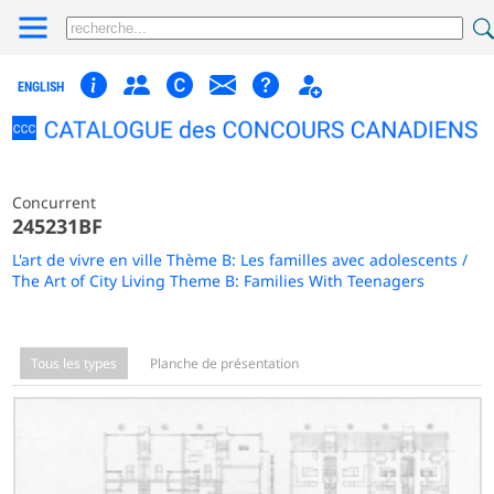
ENGLISH
Concurrent
245231BF
L'art de vivre en ville Thème B: Les familles avec adolescents /
The Art of City Living Theme B: Families With Teenagers
Tous les types
Planche de présentation